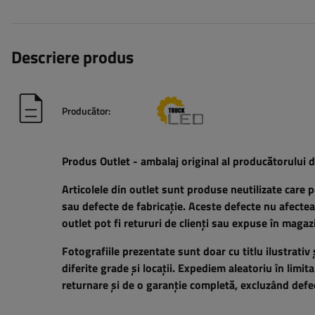
Descriere produs
Producător:
Produs Outlet - ambalaj original al producătorului d
Articolele din outlet sunt produse neutilizate care 
sau defecte de fabricație. Aceste defecte nu afectează
outlet pot fi retururi de clienți sau expuse în magaz
Fotografiile prezentate sunt doar cu titlu ilustrativ 
diferite grade și locații. Expediem aleatoriu în limi
returnare și de o garanție completă, excluzând defect