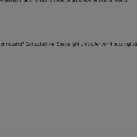
or noastre? Contactaţi-ne! Specialiștii Unitrailer vor fi bucuroși s