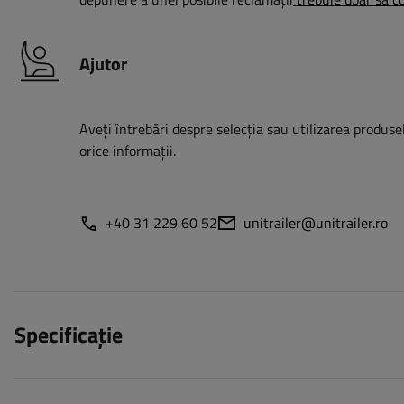
Ajutor
Aveți întrebări despre selecția sau utilizarea produsel
orice informații.
+40 31 229 60 52
unitrailer@unitrailer.ro
Specificație