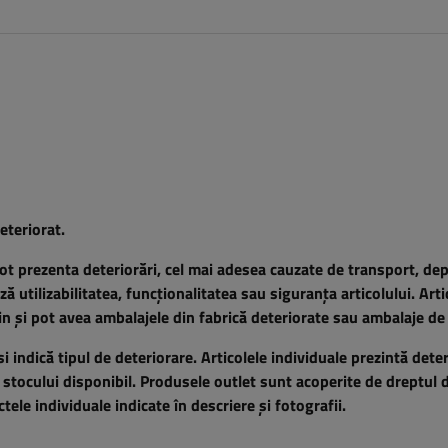
eteriorat.
pot prezenta deteriorări, cel mai adesea cauzate de transport, de
 utilizabilitatea, funcționalitatea sau siguranța articolului. Arti
in și pot avea ambalajele din fabrică deteriorate sau ambalaje de 
și indică tipul de deteriorare. Articolele individuale prezintă deter
ta stocului disponibil. Produsele outlet sunt acoperite de dreptul 
ele individuale indicate în descriere și fotografii.