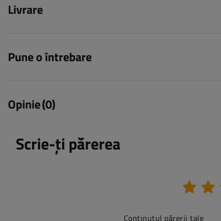
Livrare
Pune o întrebare
Opinie
(0)
Scrie-ți părerea
Conținutul părerii tale