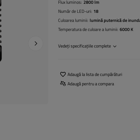
Flux luminos
2800 lm
Număr de LED-uri
18
Culoarea luminii
lumină puternică de inund
Temperatura de culoare a luminii
6000 K
Următoarea fotografie
Vedeți specificațiile complete
Adaugă la lista de cumpărături
Adaugă pentru a compara