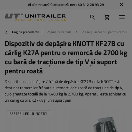
Ai o întrebare? Contactează-ne:
+40 312 28 93 29
Pagina precedentă
Pagina principală
Piese și accesorii pentru remorci
Dispozitiv de depășire KNOTT KF27B cu
cârlig K27A pentru o remorcă de 2700 kg
cu bară de tracțiune de tip V și suport
pentru roată
Dispozitivul de depășire / frână de depășire KF27B de la KNOTT este
destinat remorcilor frânate și remorcilor cu bară de tracțiune de tip V,
cu o greutate totală de la 1.400 kg la 2.700 kg. Aparatul este echipat cu
un cârlig cu bilă K27-A și un suport pen
BESTSELLER-UL NOSTRU