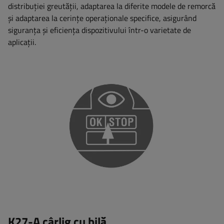
distribuției greutății, adaptarea la diferite modele de remorcă
și adaptarea la cerințe operaționale specifice, asigurând
siguranța și eficiența dispozitivului într-o varietate de
aplicații.
K27-A cârlig cu bilă