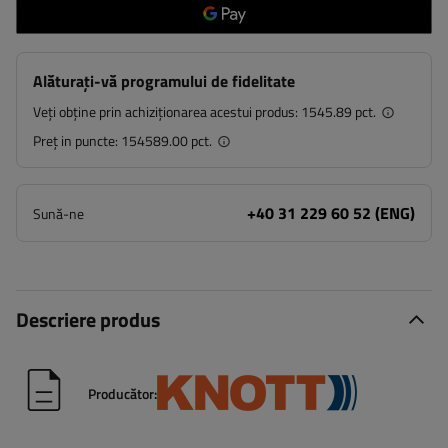
Alăturați-vă programului de fidelitate
Veți obține prin achiziționarea acestui produs:
1545.89 pct.
Preț in puncte:
154589.00 pct.
+40 31 229 60 52 (ENG)
Sună-ne
Descriere produs
Producător: