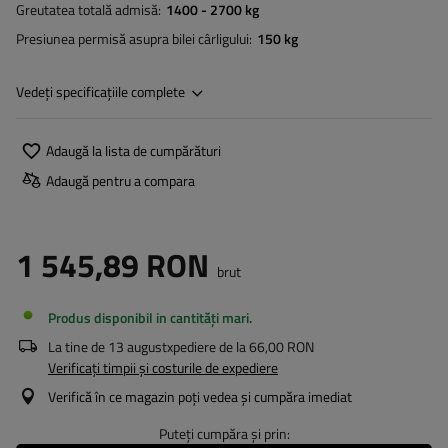
Greutatea totală admisă
1400 - 2700 kg
Presiunea permisă asupra bilei cârligului
150 kg
Vedeți specificațiile complete
Adaugă la lista de cumpărături
Adaugă pentru a compara
1 545,89 RON
brut
Produs disponibil in cantități mari
La tine de
13 august
xpediere de la
66,00 RON
Verificați timpii și costurile de expediere
Verifică în ce magazin poți vedea și cumpăra imediat
Puteți cumpăra și prin: