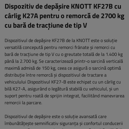
Dispozitiv de depășire KNOTT KF27B cu
cârlig K27A pentru o remorcă de 2700 kg
cu bară de tracțiune de tip V
Dispozitivul de depășire KF27B de la KNOTT este o soluție
versatilă concepută pentru remorci frânate și remorci cu
bară de tracțiune de tip V cu o greutate totală de la 1.400 kg
până la 2.700 kg. Se caracterizează printr-o sarcină verticală
maximă admisă de 150 kg, ceea ce asigură o sarcină optimă
distribuție între remorcă și dispozitivul de tractare a
vehiculului Dispozitivul KF27-B este echipat cu un cârlig cu
bilă K27-A, asigurând o legătură stabilă cu vehiculul, și un
suport pentru roată de sprijin integrat, facilitând manevrarea
remorcii la parcare.
Dispozitivul de depășire este o soluție avansată care
îmbunătățește semnificativ siguranța și confortul conducerii