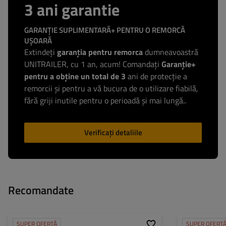
3 ani garantie
GARANȚIE SUPLIMENTARĂ+ PENTRU O REMORCĂ
UȘOARĂ
Extindeți
garanția pentru remorca
dumneavoastră
UNITRAILER, cu 1 an, acum! Comandați
Garanție+
pentru a obține un total de 3
ani de protecție a
remorcii și pentru a vă bucura de o utilizare fiabilă,
fără griji inutile pentru o perioadă și mai lungă..
Verificați detaliile
Recomandate
SUPER OFERTĂ
SUPER OFERT